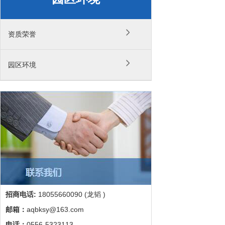
资质荣誉
园区环境
招商电话:
18055660090 (龙韬 )
邮箱：
aqbksy@163.com
电话：
0556-5323113