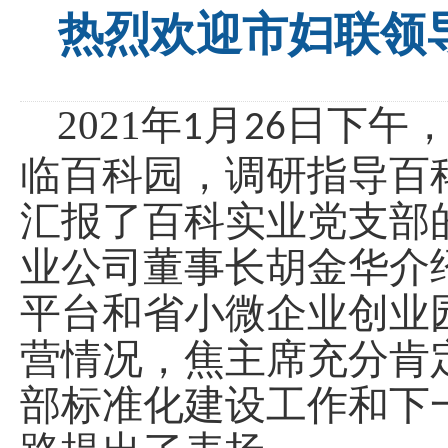
热烈欢迎市妇联领
2021年
月
日下午
1
26
临百科园，调研指导百
汇报了百科实业党支部
业公司董事长胡金华介
平台和省小微企业创业
营情况，焦主席充分肯
部标准化建设工作和下