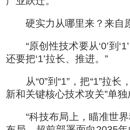
产业跃迁。
硬实力从哪里来？来自原
“原创性技术要从‘0’到‘
还要把‘1’拉长、推进。”
从“0”到“1”，把“1”拉
新和关键核心技术攻关”单独
“科技布局上，瞄准世界
布局，超前部署面向2035