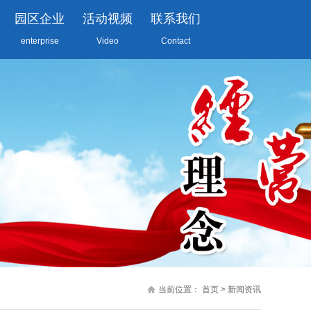
园区企业
活动视频
联系我们
enterprise
Video
Contact
当前位置：
首页
>
新闻资讯