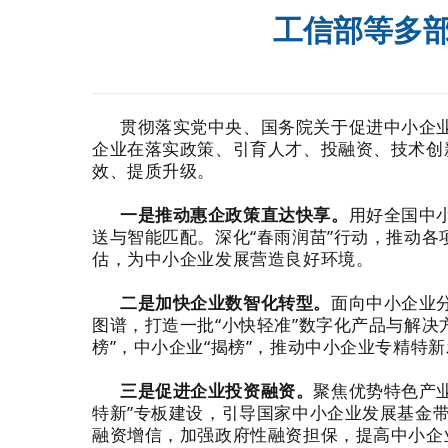
工信部等多部
贯彻落实党中央、国务院关于促进中小企业
企业在落实政策、引育人才、投融资、技术创
效、提质升级。
一是推动惠企政策直达快享。
用好全国中
送与智能匹配。深化“春雨润苗”行动，推动
估，为中小企业发展营造良好环境。
二是加快企业数智化转型。
面向中小企业
图谱，打造一批“小快轻准”数字化产品与解决
榜”，中小企业“揭榜”，推动中小企业专精特
三是促进企业投资融资。
聚焦优势特色产
特新”专板建设，引导国家中小企业发展基金
融资增信，加强政府性融资担保，提高中小企