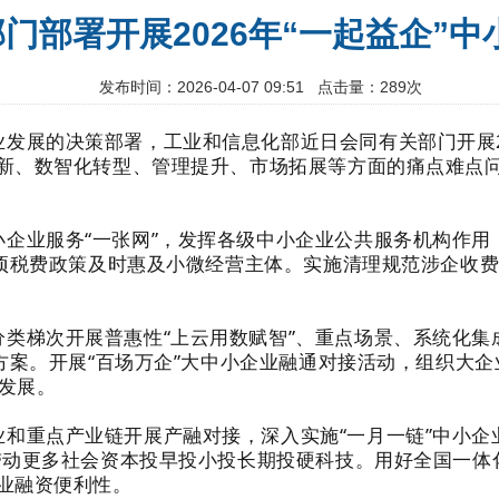
门部署开展2026年“一起益企”
发布时间：2026-04-07 09:51 点击量：289次
发展的决策部署，工业和信息化部近日会同有关部门开展20
新、数智化转型、管理提升、市场拓展等方面的痛点难点
小企业服务“一张网”，发挥各级中小企业公共服务机构作
各项税费政策及时惠及小微经营主体。实施清理规范涉企收
分类梯次开展普惠性“上云用数赋智”、重点场景、系统化
方案。开展“百场万企”大中小企业融通对接活动，组织大
新发展。
业和重点产业链开展产融对接，深入实施“一月一链”中小企
带动更多社会资本投早投小投长期投硬科技。用好全国一体
业融资便利性。