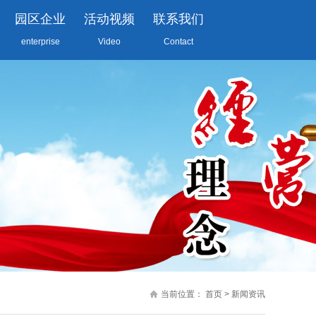
园区企业
活动视频
联系我们
enterprise
Video
Contact
当前位置：
首页
>
新闻资讯