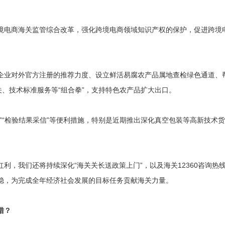
境电商海关监管综合改革，强化跨境电商领域知识产权的保护，促进跨境
企业对外官方注册的推荐力度、设立鲜活易腐农产品属地查检绿色通道、
关、技术标准服务等“组合拳”，支持特色农产品扩大出口。
”“检验结果采信”等便利措施，特别是近期推出深化真空包装等高新技术
利，我们还将持续深化“海关关长送政策上门”，以及海关12360咨询
稳，为完成全年经济社会发展的目标任务贡献海关力量。
措？