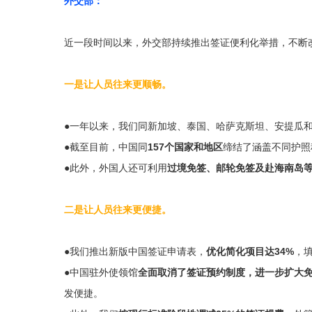
外交部：
近一段时间以来，外交部持续推出签证便利化举措，不断
一是让人员往来更顺畅。
●一年以来，我们同新加坡、泰国、哈萨克斯坦、安提瓜
●截至目前，中国同
157个国家和地区
缔结了涵盖不同护照
●此外，外国人还可利用
过境免签、邮轮免签及赴海南岛
二是让人员往来更便捷。
●我们推出新版中国签证申请表，
优化简化项目达34%
，
●中国驻外使领馆
全面取消了签证预约制度，进一步扩大
发便捷。