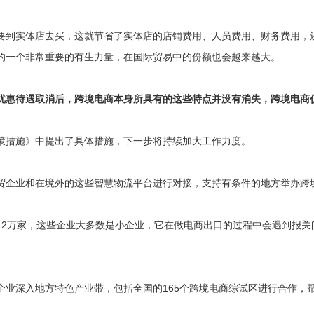
要到实体店去买，这就节省了实体店的店铺费用、人员费用、财务费用，
的一个非常重要的有生力量，在国际贸易中的份额也会越来越大。
优惠待遇取消后，跨境电商本身所具有的这些特点并没有消失，跨境电商
策措施》中提出了具体措施，下一步将持续加大工作力度。
贸企业和在境外的这些智慧物流平台进行对接，支持有条件的地方举办跨
12万家，这些企业大多数是小企业，它在做电商出口的过程中会遇到报
企业深入地方特色产业带，包括全国的165个跨境电商综试区进行合作，