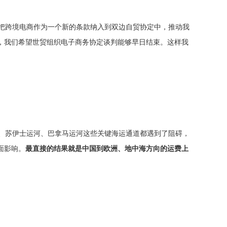
都把跨境电商作为一个新的条款纳入到双边自贸协定中，推动我
，我们希望世贸组织电子商务协定谈判能够早日结束。这样我
海、苏伊士运河、巴拿马运河这些关键海运通道都遇到了阻碍，
面影响。
最直接的结果就是中国到欧洲、地中海方向的运费上